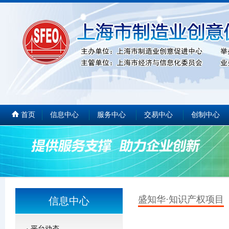
首页
信息中心
服务中心
交易中心
创制中心
盛知华·知识产权项目
信息中心
·
平台动态