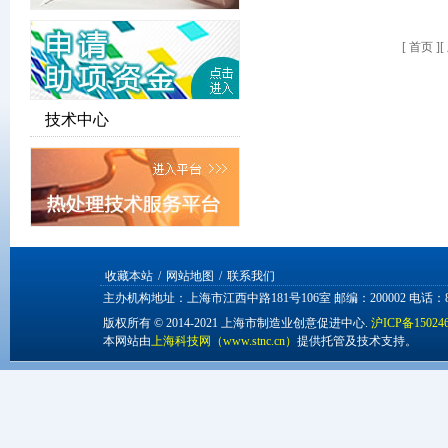
[
首页
][
技术中心
收藏本站
/
网站地图
/
联系我们
主办机构地址：上海市江西中路181号106室 邮编：200002 电话：86-2
版权所有 © 2014-2021 上海市制造业创意促进中心.
沪ICP备15024
本网站由
上海科技网（www.stnc.cn）
提供托管及技术支持。